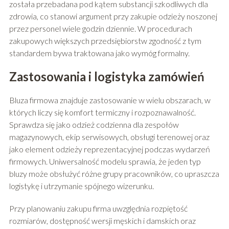
została przebadana pod kątem substancji szkodliwych dla
zdrowia, co stanowi argument przy zakupie odzieży noszonej
przez personel wiele godzin dziennie. W procedurach
zakupowych większych przedsiębiorstw zgodność z tym
standardem bywa traktowana jako wymóg formalny.
Zastosowania i logistyka zamówień
Bluza firmowa znajduje zastosowanie w wielu obszarach, w
których liczy się komfort termiczny i rozpoznawalność.
Sprawdza się jako odzież codzienna dla zespołów
magazynowych, ekip serwisowych, obsługi terenowej oraz
jako element odzieży reprezentacyjnej podczas wydarzeń
firmowych. Uniwersalność modelu sprawia, że jeden typ
bluzy może obsłużyć różne grupy pracowników, co upraszcza
logistykę i utrzymanie spójnego wizerunku.
Przy planowaniu zakupu firma uwzględnia rozpiętość
rozmiarów, dostępność wersji męskich i damskich oraz