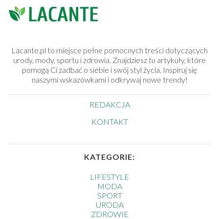
Lacante.pl to miejsce pełne pomocnych treści dotyczących
urody, mody, sportu i zdrowia. Znajdziesz tu artykuły, które
pomogą Ci zadbać o siebie i swój styl życia. Inspiruj się
naszymi wskazówkami i odkrywaj nowe trendy!
REDAKCJA
KONTAKT
KATEGORIE:
LIFESTYLE
MODA
SPORT
URODA
ZDROWIE