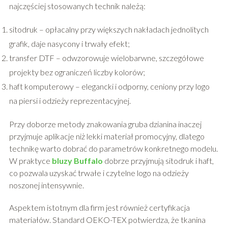
najczęściej stosowanych technik należą:
sitodruk – opłacalny przy większych nakładach jednolitych
grafik, daje nasycony i trwały efekt;
transfer DTF – odwzorowuje wielobarwne, szczegółowe
projekty bez ograniczeń liczby kolorów;
haft komputerowy – elegancki i odporny, ceniony przy logo
na piersi i odzieży reprezentacyjnej.
Przy doborze metody znakowania gruba dzianina inaczej
przyjmuje aplikacje niż lekki materiał promocyjny, dlatego
technikę warto dobrać do parametrów konkretnego modelu.
W praktyce
bluzy Buffalo
dobrze przyjmują sitodruk i haft,
co pozwala uzyskać trwałe i czytelne logo na odzieży
noszonej intensywnie.
Aspektem istotnym dla firm jest również certyfikacja
materiałów. Standard OEKO-TEX potwierdza, że tkanina