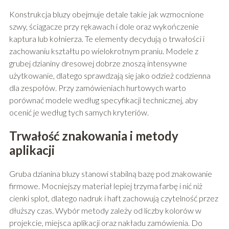
Konstrukcja bluzy obejmuje detale takie jak wzmocnione
szwy, ściągacze przy rękawach i dole oraz wykończenie
kaptura lub kołnierza. Te elementy decydują o trwałości i
zachowaniu kształtu po wielokrotnym praniu. Modele z
grubej dzianiny dresowej dobrze znoszą intensywne
użytkowanie, dlatego sprawdzają się jako odzież codzienna
dla zespołów. Przy zamówieniach hurtowych warto
porównać modele według specyfikacji technicznej, aby
ocenić je według tych samych kryteriów.
Trwałość znakowania i metody
aplikacji
Gruba dzianina bluzy stanowi stabilną bazę pod znakowanie
firmowe. Mocniejszy materiał lepiej trzyma farbę i nić niż
cienki splot, dlatego nadruk i haft zachowują czytelność przez
dłuższy czas. Wybór metody zależy od liczby kolorów w
projekcie, miejsca aplikacji oraz nakładu zamówienia. Do