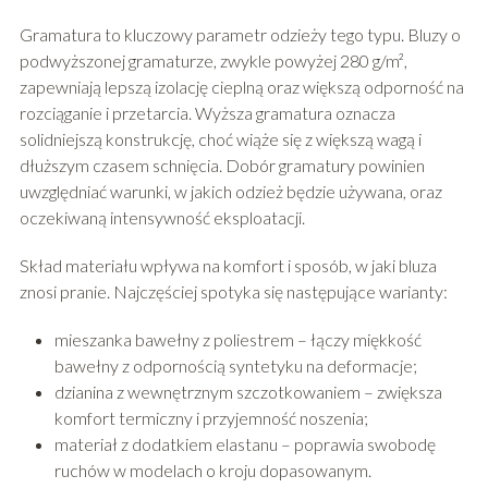
Gramatura to kluczowy parametr odzieży tego typu. Bluzy o
podwyższonej gramaturze, zwykle powyżej 280 g/m²,
zapewniają lepszą izolację cieplną oraz większą odporność na
rozciąganie i przetarcia. Wyższa gramatura oznacza
solidniejszą konstrukcję, choć wiąże się z większą wagą i
dłuższym czasem schnięcia. Dobór gramatury powinien
uwzględniać warunki, w jakich odzież będzie używana, oraz
oczekiwaną intensywność eksploatacji.
Skład materiału wpływa na komfort i sposób, w jaki bluza
znosi pranie. Najczęściej spotyka się następujące warianty:
mieszanka bawełny z poliestrem – łączy miękkość
bawełny z odpornością syntetyku na deformacje;
dzianina z wewnętrznym szczotkowaniem – zwiększa
komfort termiczny i przyjemność noszenia;
materiał z dodatkiem elastanu – poprawia swobodę
ruchów w modelach o kroju dopasowanym.