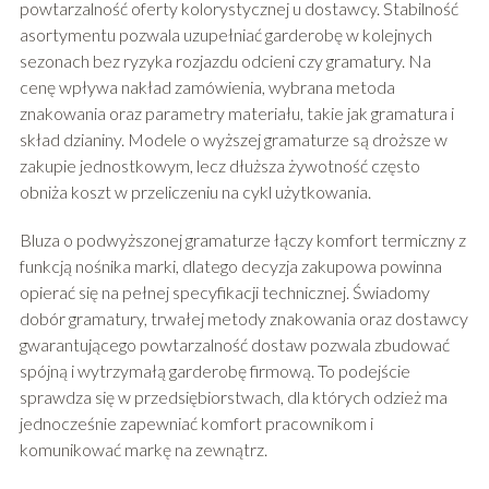
powtarzalność oferty kolorystycznej u dostawcy. Stabilność
asortymentu pozwala uzupełniać garderobę w kolejnych
sezonach bez ryzyka rozjazdu odcieni czy gramatury. Na
cenę wpływa nakład zamówienia, wybrana metoda
znakowania oraz parametry materiału, takie jak gramatura i
skład dzianiny. Modele o wyższej gramaturze są droższe w
zakupie jednostkowym, lecz dłuższa żywotność często
obniża koszt w przeliczeniu na cykl użytkowania.
Bluza o podwyższonej gramaturze łączy komfort termiczny z
funkcją nośnika marki, dlatego decyzja zakupowa powinna
opierać się na pełnej specyfikacji technicznej. Świadomy
dobór gramatury, trwałej metody znakowania oraz dostawcy
gwarantującego powtarzalność dostaw pozwala zbudować
spójną i wytrzymałą garderobę firmową. To podejście
sprawdza się w przedsiębiorstwach, dla których odzież ma
jednocześnie zapewniać komfort pracownikom i
komunikować markę na zewnątrz.