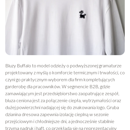
Bluzy Buffalo to model odzieży o podwyższonej gramaturze
projektowany z myślą o komforcie termicznym i trwałości, co
czyni go praktycznym wyborem dla firm kompletujących
garderobę dla pracowników. W segmencie B2B, gdzie
zamawiającym jest przedsiębiorstwo zaopatrujące zespół,
bluza ceniona jest za połączenie ciepła, wytrzymałości oraz
dużej powierzchni nadającej się do znakowania logo. Gruba
dzianina dresowa zapewnia izolację cieplną w sezonie
przejściowym i chłodniejsze dni, a jednocześnie stabilnie
trzyma nadruk i haft, co przekłada się na reprezentacyjny