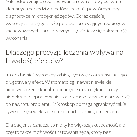
Mikroskop znajduje zastosowanie również przy usuwaniu
złamanych narzędzi z kanałów, leczeniu powtórnym czy
diagnostyce mikropęknięć zębów. Coraz częściej
wykorzystuje się go także podczas precyzyjnych zabiegów
zachowawczych i protetycznych, gdzie liczy się dokładność
wykonania.
Dlaczego precyzja leczenia wpływa na
trwałość efektów?
Im dokładniej wykonany zabieg, tym większa szansa na jego
długotrwały efekt. W stomatologii nawet niewielkie
nieoczyszczenie kanału, pominięcie mikropęknięcia czy
niedokładne opracowanie tkanek może z czasem prowadzić
do nawrotu problemu. Mikroskop pomaga ograniczyć takie
ryzyko dzięki większej kontroli nad przebiegiem leczenia.
Dla pacjenta oznacza to nie tylko większą skuteczność, ale
często także możliwość uratowania zęba, który bez