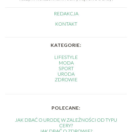
REDAKCJA
KONTAKT
KATEGORIE:
LIFESTYLE
MODA
SPORT
URODA
ZDROWIE
POLECANE:
JAK DBAĆ O URODĘ W ZALEŻNOŚCI OD TYPU
CERY?
JAK DBAĆ O ZDROWIE?