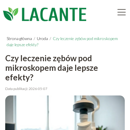
Strona główna
/
Uroda
/
Czy leczenie zębów pod mikroskopem
daje lepsze efekty?
Czy leczenie zębów pod
mikroskopem daje lepsze
efekty?
Data publikacji: 2026-05-07