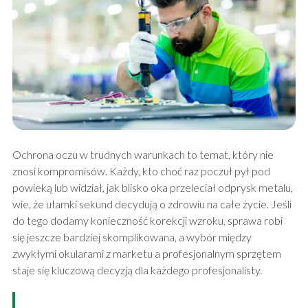
Ochrona oczu w trudnych warunkach to temat, który nie
znosi kompromisów. Każdy, kto choć raz poczuł pył pod
powieką lub widział, jak blisko oka przeleciał odprysk metalu,
wie, że ułamki sekund decydują o zdrowiu na całe życie. Jeśli
do tego dodamy konieczność korekcji wzroku, sprawa robi
się jeszcze bardziej skomplikowana, a wybór między
zwykłymi okularami z marketu a profesjonalnym sprzętem
staje się kluczową decyzją dla każdego profesjonalisty.