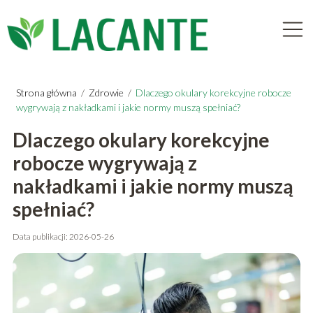
Strona główna
/
Zdrowie
/
Dlaczego okulary korekcyjne robocze
wygrywają z nakładkami i jakie normy muszą spełniać?
Dlaczego okulary korekcyjne
robocze wygrywają z
nakładkami i jakie normy muszą
spełniać?
Data publikacji: 2026-05-26