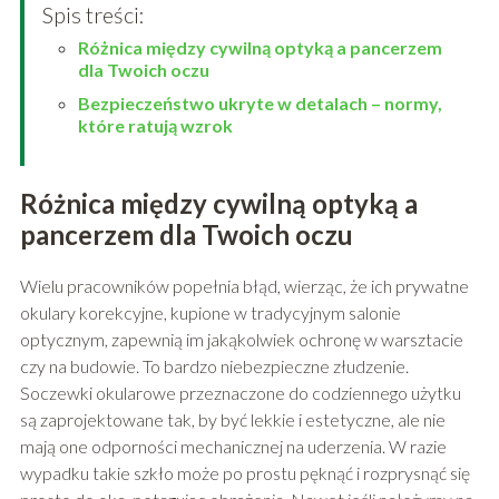
Spis treści:
Różnica między cywilną optyką a pancerzem
dla Twoich oczu
Bezpieczeństwo ukryte w detalach – normy,
które ratują wzrok
Różnica między cywilną optyką a
pancerzem dla Twoich oczu
Wielu pracowników popełnia błąd, wierząc, że ich prywatne
okulary korekcyjne, kupione w tradycyjnym salonie
optycznym, zapewnią im jakąkolwiek ochronę w warsztacie
czy na budowie. To bardzo niebezpieczne złudzenie.
Soczewki okularowe przeznaczone do codziennego użytku
są zaprojektowane tak, by być lekkie i estetyczne, ale nie
mają one odporności mechanicznej na uderzenia. W razie
wypadku takie szkło może po prostu pęknąć i rozprysnąć się