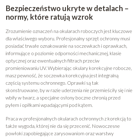
Bezpieczeństwo ukryte w detalach –
normy, które ratują wzrok
Zrozumienie oznaczeń na okularach roboczych jest kluczowe
dla właściwego wyboru. Profesjonalny sprzęt ochronny musi
posiadać trwałe oznakowanie na soczewkach i oprawkach,
informujące o poziomie odporności mechanicznej, klasie
optycznej oraz ewentualnych filtrach przeciw
promieniowaniu UV. Wybierając okulary korekcyjne robocze,
masz pewność, że soczewka korekcyjna jest integralną
częścią systemu ochronnego. Oprawki są tak
skonstruowane, by w razie uderzenia nie przemieściły się i nie
wbiły w twarz, a specjalne osłony boczne chronią przed
pyłem i opiłkami wpadającymi pod kątem.
Praca w profesjonalnych okularach ochronnych z korekcją to
także wygoda, której nie da się przecenić. Nowoczesne
powłoki zapobiegające zarysowaniom oraz warstwy