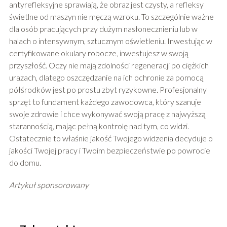
antyrefleksyjne sprawiają, że obraz jest czysty, a refleksy
świetlne od maszyn nie męczą wzroku. To szczególnie ważne
dla osób pracujących przy dużym nasłonecznieniu lub w
halach o intensywnym, sztucznym oświetleniu. Inwestując w
certyfikowane okulary robocze, inwestujesz w swoją
przyszłość. Oczy nie mają zdolności regeneracji po ciężkich
urazach, dlatego oszczędzanie na ich ochronie za pomocą
półśrodków jest po prostu zbyt ryzykowne. Profesjonalny
sprzęt to fundament każdego zawodowca, który szanuje
swoje zdrowie i chce wykonywać swoją pracę z najwyższą
starannością, mając pełną kontrolę nad tym, co widzi.
Ostatecznie to właśnie jakość Twojego widzenia decyduje o
jakości Twojej pracy i Twoim bezpieczeństwie po powrocie
do domu.
Artykuł sponsorowany