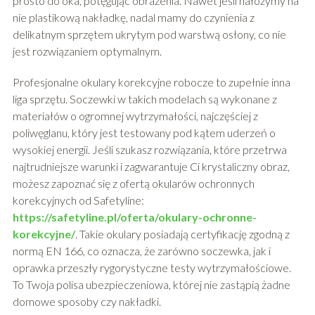
prosto do oka, potęgując obrażenia. Nawet jeśli nałożymy na
nie plastikową nakładkę, nadal mamy do czynienia z
delikatnym sprzętem ukrytym pod warstwą osłony, co nie
jest rozwiązaniem optymalnym.
Profesjonalne okulary korekcyjne robocze to zupełnie inna
liga sprzętu. Soczewki w takich modelach są wykonane z
materiałów o ogromnej wytrzymałości, najczęściej z
poliwęglanu, który jest testowany pod kątem uderzeń o
wysokiej energii. Jeśli szukasz rozwiązania, które przetrwa
najtrudniejsze warunki i zagwarantuje Ci krystaliczny obraz,
możesz zapoznać się z ofertą okularów ochronnych
korekcyjnych od Safetyline:
https://safetyline.pl/oferta/okulary-ochronne-
korekcyjne/
. Takie okulary posiadają certyfikację zgodną z
normą EN 166, co oznacza, że zarówno soczewka, jak i
oprawka przeszły rygorystyczne testy wytrzymałościowe.
To Twoja polisa ubezpieczeniowa, której nie zastąpią żadne
domowe sposoby czy nakładki.