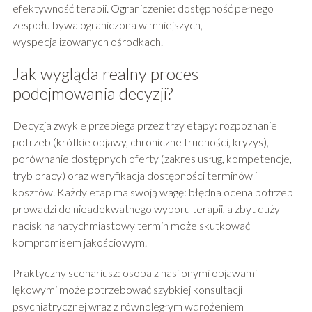
efektywność terapii. Ograniczenie: dostępność pełnego
zespołu bywa ograniczona w mniejszych,
wyspecjalizowanych ośrodkach.
Jak wygląda realny proces
podejmowania decyzji?
Decyzja zwykle przebiega przez trzy etapy: rozpoznanie
potrzeb (krótkie objawy, chroniczne trudności, kryzys),
porównanie dostępnych oferty (zakres usług, kompetencje,
tryb pracy) oraz weryfikacja dostępności terminów i
kosztów. Każdy etap ma swoją wagę: błędna ocena potrzeb
prowadzi do nieadekwatnego wyboru terapii, a zbyt duży
nacisk na natychmiastowy termin może skutkować
kompromisem jakościowym.
Praktyczny scenariusz: osoba z nasilonymi objawami
lękowymi może potrzebować szybkiej konsultacji
psychiatrycznej wraz z równoległym wdrożeniem