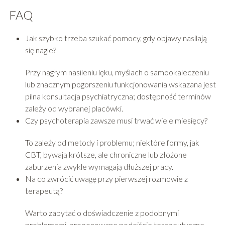
FAQ
Jak szybko trzeba szukać pomocy, gdy objawy nasilają
się nagle?
Przy nagłym nasileniu lęku, myślach o samookaleczeniu
lub znacznym pogorszeniu funkcjonowania wskazana jest
pilna konsultacja psychiatryczna; dostępność terminów
zależy od wybranej placówki.
Czy psychoterapia zawsze musi trwać wiele miesięcy?
To zależy od metody i problemu; niektóre formy, jak
CBT, bywają krótsze, ale chroniczne lub złożone
zaburzenia zwykle wymagają dłuższej pracy.
Na co zwrócić uwagę przy pierwszej rozmowie z
terapeutą?
Warto zapytać o doświadczenie z podobnymi
problemami, proponowane podejście terapeutyczne