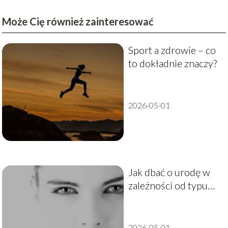
Może Cię również zainteresować
Sport a zdrowie – co
to dokładnie znaczy?
2026-05-01
Jak dbać o urodę w
zależności od typu
cery?
2026-05-01