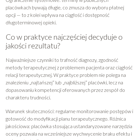
placówkach bywają długie, co zmusza do wyboru płatnej
opcji — to z kolei wpływa na ciągłość i dostępność
długoterminowej opieki.
Co w praktyce najczęściej decyduje o
jakości rezultatu?
Najważniejsze czynniki to trafność diagnozy, zgodność
metody terapeutycznej z problemem pacjenta oraz ciągłość
relacji terapeutycznej. W praktyce problem nie polega na
znalezieniu „najtańszej” lub „najbliższej” placówki, lecz na
dopasowaniu kompetencji oferowanych przez zespół do
charakteru trudności.
Warunek skuteczności: regularne monitorowanie postępów i
gotowość do modyfikacji planu terapeutycznego. Różnica
jakościowa: placówka stosująca ustandaryzowane narzędzia
oceny pozwala na wcześniejsze wychwycenie braku efektu i