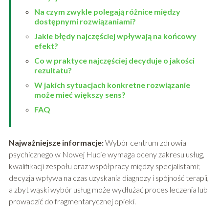
Na czym zwykle polegają różnice między
dostępnymi rozwiązaniami?
Jakie błędy najczęściej wpływają na końcowy
efekt?
Co w praktyce najczęściej decyduje o jakości
rezultatu?
W jakich sytuacjach konkretne rozwiązanie
może mieć większy sens?
FAQ
Najważniejsze informacje:
Wybór centrum zdrowia
psychicznego w Nowej Hucie wymaga oceny zakresu usług,
kwalifikacji zespołu oraz współpracy między specjalistami;
decyzja wpływa na czas uzyskania diagnozy i spójność terapii,
a zbyt wąski wybór usług może wydłużać proces leczenia lub
prowadzić do fragmentarycznej opieki.