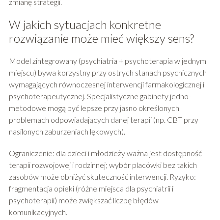
zmianę strategii.
W jakich sytuacjach konkretne
rozwiązanie może mieć większy sens?
Model zintegrowany (psychiatria + psychoterapia w jednym
miejscu) bywa korzystny przy ostrych stanach psychicznych
wymagających równoczesnej interwencji farmakologicznej i
psychoterapeutycznej. Specjalistyczne gabinety jedno-
metodowe mogą być lepsze przy jasno określonych
problemach odpowiadających danej terapii (np. CBT przy
nasilonych zaburzeniach lękowych).
Ograniczenie: dla dzieci i młodzieży ważna jest dostępność
terapii rozwojowej i rodzinnej; wybór placówki bez takich
zasobów może obniżyć skuteczność interwencji. Ryzyko:
fragmentacja opieki (różne miejsca dla psychiatrii i
psychoterapii) może zwiększać liczbę błędów
komunikacyjnych.