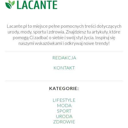
Lacante.pl to miejsce pełne pomocnych treści dotyczących
urody, mody, sportu i zdrowia. Znajdziesz tu artykuły, które
pomogą Ci zadbać o siebie i swój styl życia. Inspiruj się
naszymi wskazówkami i odkrywaj nowe trendy!
REDAKCJA
KONTAKT
KATEGORIE:
LIFESTYLE
MODA
SPORT
URODA
ZDROWIE