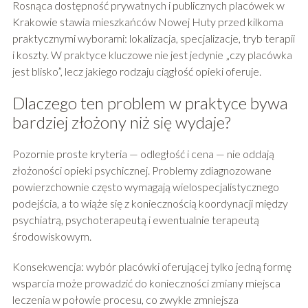
Rosnąca dostępność prywatnych i publicznych placówek w
Krakowie stawia mieszkańców Nowej Huty przed kilkoma
praktycznymi wyborami: lokalizacja, specjalizacje, tryb terapii
i koszty. W praktyce kluczowe nie jest jedynie „czy placówka
jest blisko”, lecz jakiego rodzaju ciągłość opieki oferuje.
Dlaczego ten problem w praktyce bywa
bardziej złożony niż się wydaje?
Pozornie proste kryteria — odległość i cena — nie oddają
złożoności opieki psychicznej. Problemy zdiagnozowane
powierzchownie często wymagają wielospecjalistycznego
podejścia, a to wiąże się z koniecznością koordynacji między
psychiatrą, psychoterapeutą i ewentualnie terapeutą
środowiskowym.
Konsekwencja: wybór placówki oferującej tylko jedną formę
wsparcia może prowadzić do konieczności zmiany miejsca
leczenia w połowie procesu, co zwykle zmniejsza