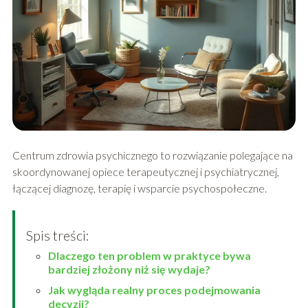
Centrum zdrowia psychicznego to rozwiązanie polegające na
skoordynowanej opiece terapeutycznej i psychiatrycznej,
łączącej diagnozę, terapię i wsparcie psychospołeczne.
Spis treści:
Dlaczego ten problem w praktyce bywa
bardziej złożony niż się wydaje?
Jak wygląda realny proces podejmowania
decyzji?