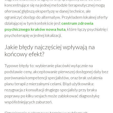
koncentrujące się na jednej metodzie terapeutycznej mogą
oferować głębszą ekspertyzę w danej technice, ale
ograniczyć dostęp do alternatyw. Przykładem lokalnej oferty
działającej w tym kontekście jest
centrum zdrowia
psychicznego kraków nowa huta
, które łączy psychiatrię i
psychoterapię w jednej lokalizacji.
Jakie błędy najczęściej wpływają na
końcowy efekt?
Typowe błędy to: wybieranie placówki wyłącznie na
podstawie ceny, akceptowanie pierwszej dostępnej daty bez
porównania kompetencji specjalistów, oraz brak ustalenia
planu terapii z mierzalnymi celami. Błąd użytkownika:
rezygnacja z konsultacji drugiego specjalisty przy braku
poprawy po kilku sesjach może zablokować diagnostykę
współistniejących zaburzeń.
Ograniczenie systemowe: terminy w publicznych